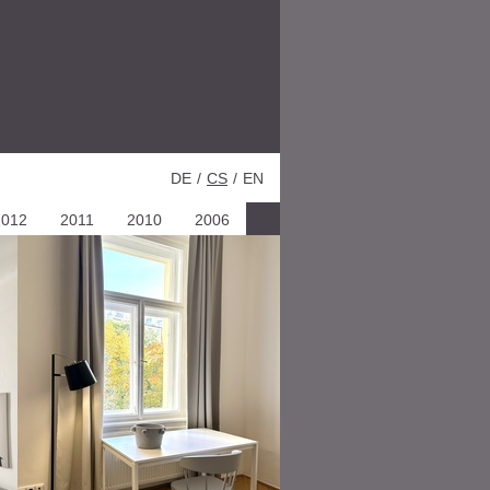
DE
/
CS
/
EN
2012
2011
2010
2006