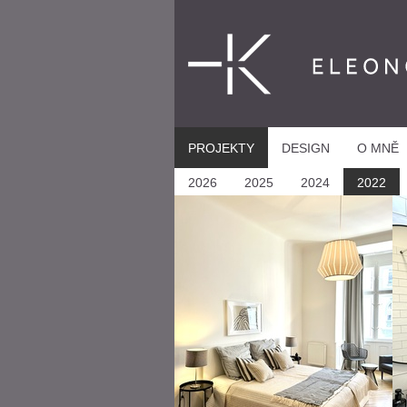
ELEONORA KU
PROJEKTY
DESIGN
O MNĚ
2026
2025
2024
2022