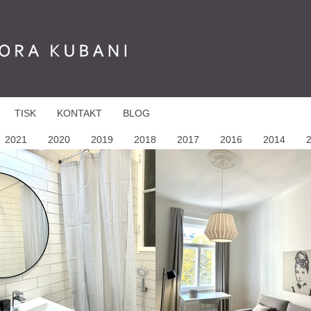
BANI
TISK
KONTAKT
BLOG
2021
2020
2019
2018
2017
2016
2014